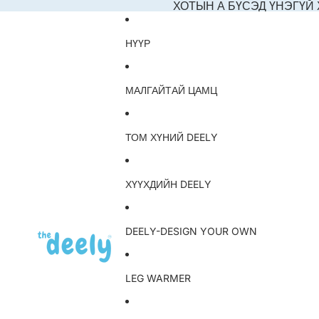
ХОТЫН А БҮСЭД ҮНЭГҮЙ
НҮҮР
МАЛГАЙТАЙ ЦАМЦ
ТОМ ХҮНИЙ DEELY
ХҮҮХДИЙН DEELY
DEELY-DESIGN YOUR OWN
LEG WARMER