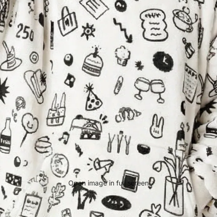
Open image in full screen