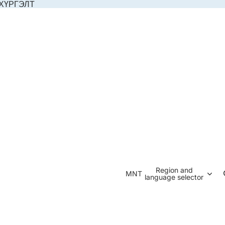
 ХҮРГЭЛТ
Region and
MNT
language selector