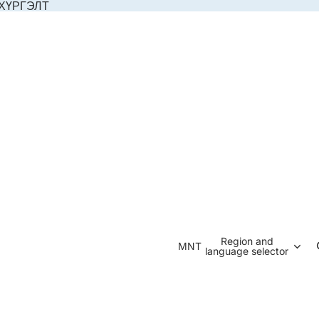
 ХҮРГЭЛТ
Region and
MNT
language selector