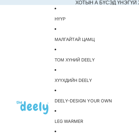
ХОТЫН А БҮСЭД ҮНЭГҮЙ
НҮҮР
МАЛГАЙТАЙ ЦАМЦ
ТОМ ХҮНИЙ DEELY
ХҮҮХДИЙН DEELY
DEELY-DESIGN YOUR OWN
LEG WARMER