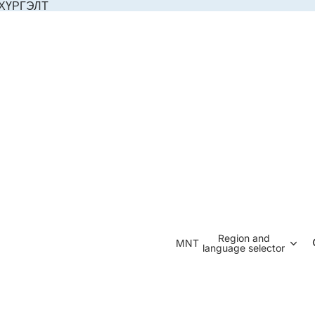
 ХҮРГЭЛТ
Region and
MNT
language selector