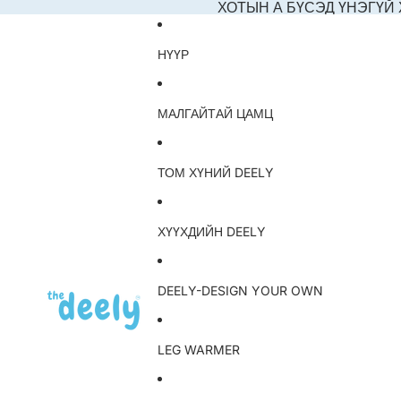
ХОТЫН А БҮСЭД ҮНЭГҮЙ
НҮҮР
МАЛГАЙТАЙ ЦАМЦ
ТОМ ХҮНИЙ DEELY
ХҮҮХДИЙН DEELY
DEELY-DESIGN YOUR OWN
LEG WARMER