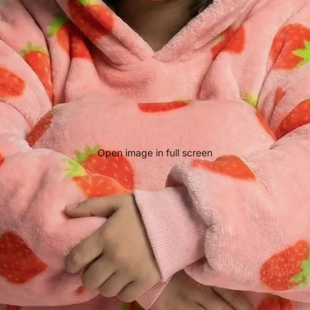
Open image in full screen