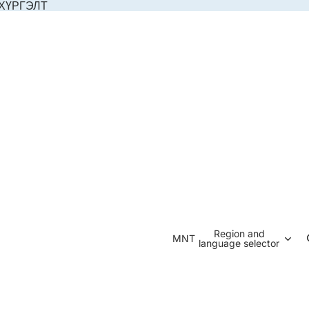
 ХҮРГЭЛТ
Region and
MNT
language selector