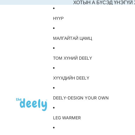
ХОТЫН А БҮСЭД ҮНЭГҮЙ
НҮҮР
МАЛГАЙТАЙ ЦАМЦ
ТОМ ХҮНИЙ DEELY
ХҮҮХДИЙН DEELY
DEELY-DESIGN YOUR OWN
LEG WARMER